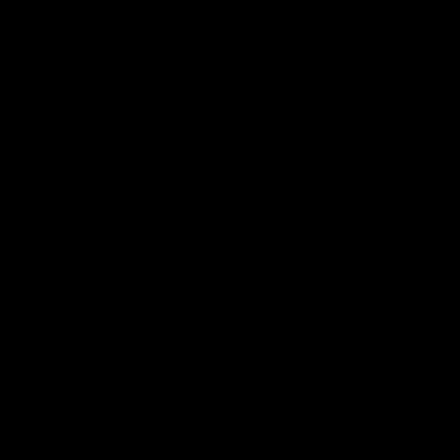
CHI SIAMO
BLOG
BANKING
DOMANDE FREQUENT