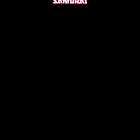
I
TERMINI E CONDIZIONI
TERMINI E CONDIZIONI DEI BONUS
GIOCO RESPONSABILE
MODALITÀ DI PAGAMENTO
FORNITRICI