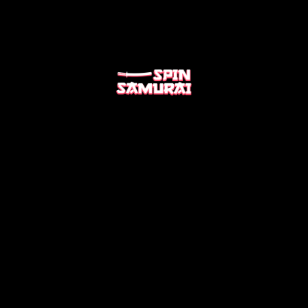
MÉTHODES DE PAYEMENT
FOURNISSEURS
 exploité par Novatrix SRL, constituée en vertu des lois du Costa Ri